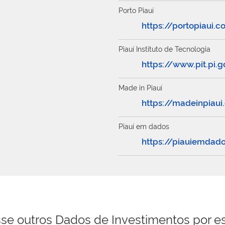
Porto Piauí
https://portopiaui.
Piauí Instituto de Tecnologia
https://www.pit.pi.g
Made in Piauí
https://madeinpiaui
Piauí em dados
https://piauiemdados
se outros Dados de Investimentos por e