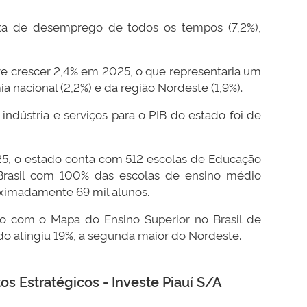
xa de desemprego de todos os tempos (7,2%),
eve crescer 2,4% em 2025, o que representaria um
acional (2,2%) e da região Nordeste (1,9%).
indústria e serviços para o PIB do estado foi de
25, o estado conta com 512 escolas de Educação
Brasil com 100% das escolas de ensino médio
ximadamente 69 mil alunos.
do com o Mapa do Ensino Superior no Brasil de
ado atingiu 19%, a segunda maior do Nordeste.
s Estratégicos - Investe Piauí S/A