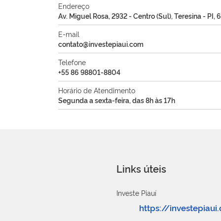
Endereço
Av. Miguel Rosa, 2932 - Centro (Sul), Teresina - PI
E-mail
contato@investepiaui.com
Telefone
+55 86 98801-8804
Horário de Atendimento
Segunda a sexta-feira, das 8h às 17h
Links úteis
Investe Piauí
https://investepiaui