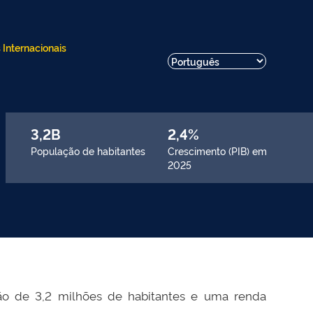
 Internacionais
3,2B
2,4%
População de habitantes
Crescimento (PIB) em
2025
ão de 3,2 milhões de habitantes e uma renda