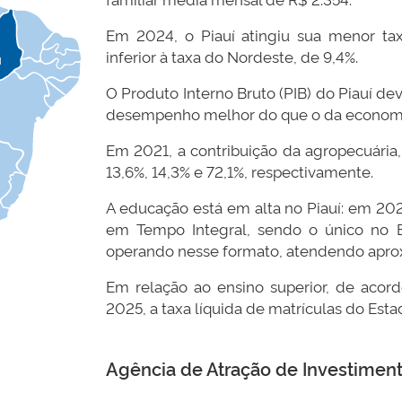
Em 2024, o Piauí atingiu sua menor ta
inferior à taxa do Nordeste, de 9,4%.
I
O Produto Interno Bruto (PIB) do Piauí d
desempenho melhor do que o da economia n
Em 2021, a contribuição da agropecuária, 
13,6%, 14,3% e 72,1%, respectivamente.
A educação está em alta no Piauí: em 20
em Tempo Integral, sendo o único no 
operando nesse formato, atendendo apro
Em relação ao ensino superior, de acor
2025, a taxa líquida de matrículas do Est
Agência de Atração de Investimento