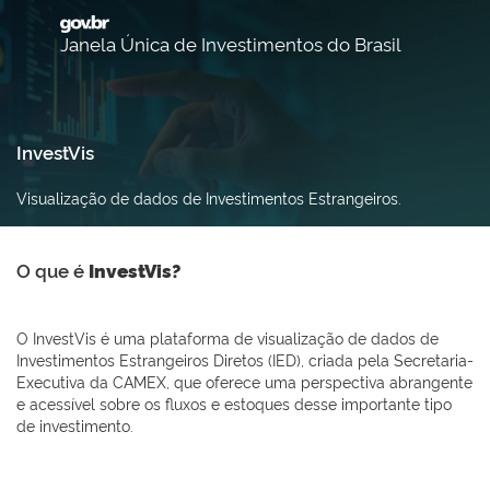
Janela Única de Investimentos do Brasil
InvestVis
Visualização de dados de Investimentos Estrangeiros.
O que é
InvestVis?
O InvestVis é uma plataforma de visualização de dados de
Investimentos Estrangeiros Diretos (IED), criada pela Secretaria-
Executiva da CAMEX, que oferece uma perspectiva abrangente
e acessível sobre os fluxos e estoques desse importante tipo
de investimento.